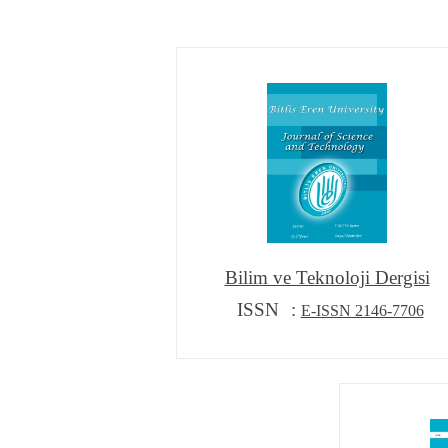
Bilim ve Teknoloji Dergisi
ISSN
E-ISSN 2146-7706