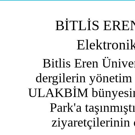
BİTLİS ERE
Elektroni
Bitlis Eren Ünive
dergilerin yönetim
ULAKBİM bünyesinde
Park'a taşınmıştı
ziyaretçilerinin